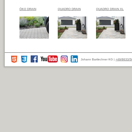
ÖKO DRAIN
QUADRO DRAIN
QUADRO DRAIN XL
Johann Bartlechner KG |
+49/8633/5