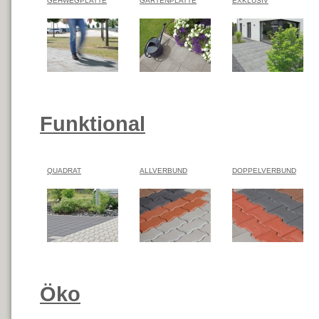
GEHWEGPLATTE
GARTENPLATTE
EXKLUSIV
Funktional
QUADRAT
ALLVERBUND
DOPPELVERBUND
Öko